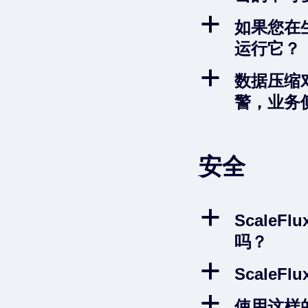
a
如果您在生
运行它？
a
数据压缩
警，业务
安全
a
Scale
吗？
a
Scale
a
使用这样