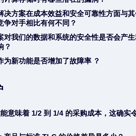
解决方案在成本效益和安全可靠性方面与其
竞争对手相比有何不同？
案对我们的数据和系统的安全性是否会产生
响？
作为新功能是否增加了故障率 ？
护
倍性能意味着 1/2 到 1/4 的采购成本，这确