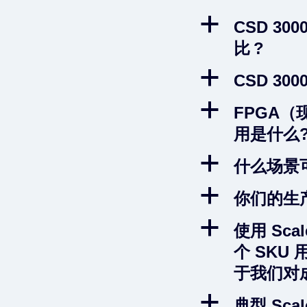
a
CSD 30
比 ?
a
CSD 3
a
FPGA（
用是什么
a
什么场景
a
你们的生
a
使用 Sc
个 SKU
于我们对
a
典型 Sca