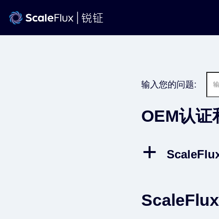
Skip
to
content
输入您的问题:
OEM认证
a
Scale
ScaleFlu