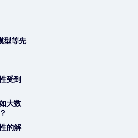
I模型等先
性受到
如大数
？
性的解