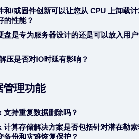
件和/或固件创新可以让您从 CPU 上卸载
好的性能？
硬盘是专为服务器设计的还是可以放入用户
解压是否对IO时延有影响 ?
据管理功能
Flux 支持重复数据删除吗？
Flux 计算存储解决方案是否包括针对潜在勒
变备份和灾难恢复保护？