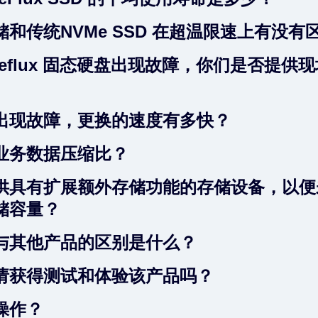
和传统NVMe SSD 在超温限速上有没有
aleflux 固态硬盘出现故障，你们是否提供
出现故障，更换的速度有多快？
业务数据压缩比？
供具有扩展额外存储功能的存储设备，以便
储容量？
与其他产品的区别是什么？
请获得测试和体验该产品吗？
操作？