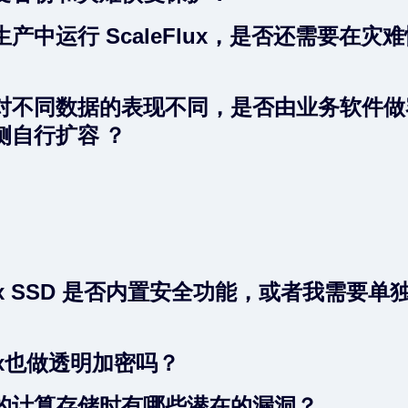
产中运行 ScaleFlux，是否还需要在灾
对不同数据的表现不同，是否由业务软件做
侧自行扩容 ？
Flux SSD 是否内置安全功能，或者我需要单
Flux也做透明加密吗？
的计算存储时有哪些潜在的漏洞？