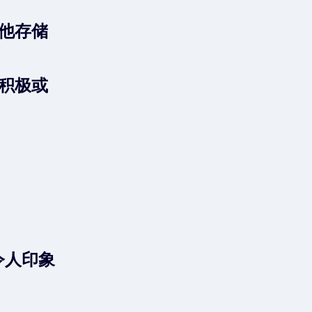
他存储
积极或
实令人印象