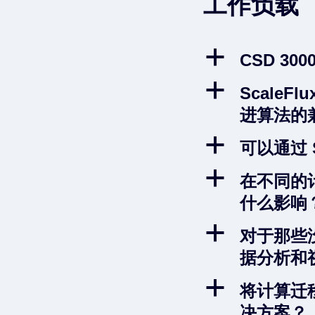
工作负载
a
CSD 3
a
Scale
进算法的
a
可以通过 
a
在不同的
什么影响
a
对于那些
据分析和
a
将计算迁
决方案？