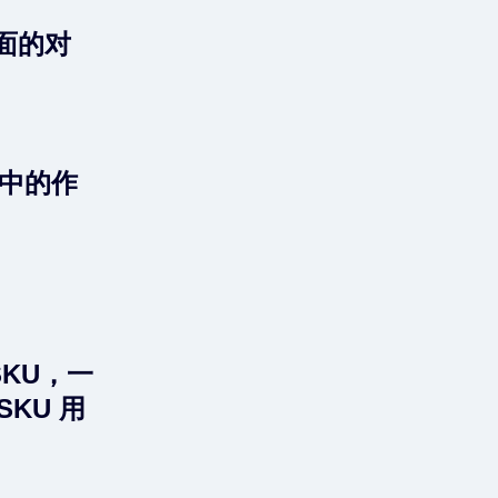
方面的对
储中的作
SKU，一
KU 用