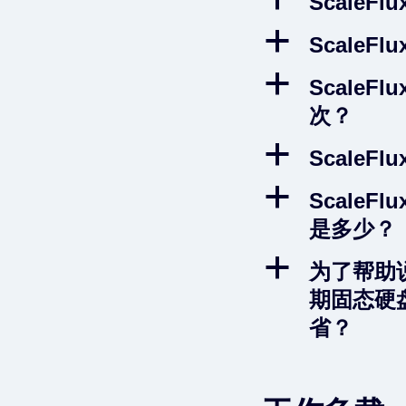
Scale
a
Scale
a
Scale
次？
a
ScaleF
a
Scale
是多少？
a
为了帮助说
期固态硬
省？