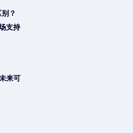
区别？
现场支持
未来可