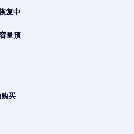
难恢复中
容量预
独购买