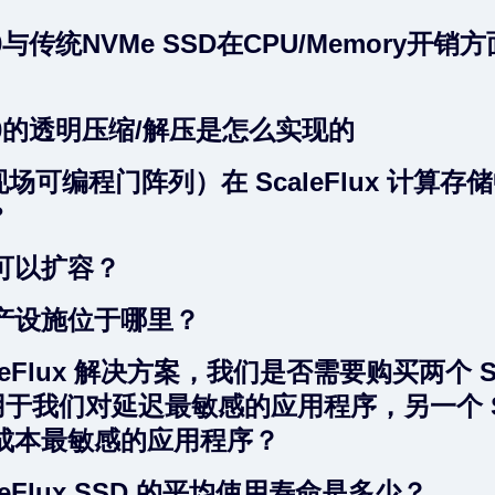
00与传统NVMe SSD在CPU/Memory开销
000的透明压缩/解压是怎么实现的
现场可编程门阵列）在 ScaleFlux 计算存
?
可以扩容？
产设施位于哪里？
aleFlux 解决方案，我们是否需要购买两个 
 用于我们对延迟最敏感的应用程序，另一个 S
成本最敏感的应用程序？
leFlux SSD 的平均使用寿命是多少？