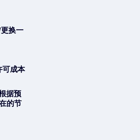
/更换一
业许可成本
们根据预
在的节