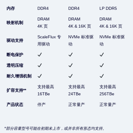
内存
DDR4
DDR4
LP DDR5
DRAM
DRAM
DRAM
映射机制
4K 页
4K & 16K 页
4K & 16K 页
ScaleFlux 专
NVMe 标准驱
NVMe 标准驱
驱动支持
用驱动
动
动
断电保护
透明压缩
耐久增强机制
支持最高
支持最高
支持最高
扩容支持**
16TBe
24TBe
256TBe
产品状态
停产
正常量产
正常量产
*
部分容量型号可能在初期未上市，或并非所有形态均支持。