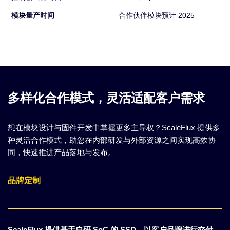
模块量产时间
合作伙伴模块预计 2025
多样化合作模式，灵活适配客户需求
想在模块设计与固件开发中掌握更多主导权？ScaleFlux 提供多
种灵活合作模式，助您在内部研发与外部资源之间实现高效协
同，快速推进产品落地与发布。
品牌定制
ScaleFlux 提供基于自研 SoC 的 SSD，以客户品牌进行交付，