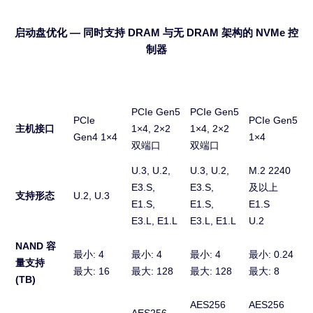
启动盘优化 — 同时支持 DRAM 与无 DRAM 架构的 NVMe 控
制器
PCIe Gen5
PCIe Gen5
PCIe
PCIe Gen5
主机接口
1×4, 2×2
1×4, 2×2
Gen4 1×4
1×4
双端口
双端口
U.3, U.2,
U.3, U.2,
M.2 2240
E3.S,
E3.S,
及以上
支持形态
U.2, U.3
E1.S,
E1.S,
E1.S
E3.L, E1.L
E3.L, E1.L
U.2
NAND 容
最小: 4
最小: 4
最小: 4
最小: 0.24
量
支持
最大: 16
最大: 128
最大: 128
最大: 8
(TB)
AES256
AES256