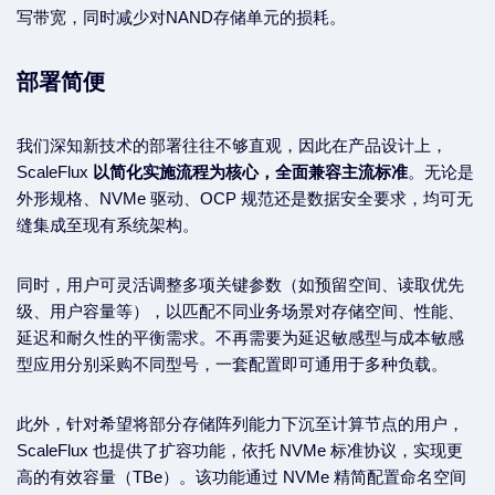
写带宽，同时减少对NAND存储单元的损耗。
部署简便
我们深知新技术的部署往往不够直观，因此在产品设计上，
ScaleFlux
以简化实施流程为核心，全面兼容主流标准
。无论是
外形规格、NVMe 驱动、OCP 规范还是数据安全要求，均可无
缝集成至现有系统架构。
同时，用户可灵活调整多项关键参数（如预留空间、读取优先
级、用户容量等），以匹配不同业务场景对存储空间、性能、
延迟和耐久性的平衡需求。不再需要为延迟敏感型与成本敏感
型应用分别采购不同型号，一套配置即可通用于多种负载。
此外，针对希望将部分存储阵列能力下沉至计算节点的用户，
ScaleFlux 也提供了扩容功能，依托 NVMe 标准协议，实现更
高的有效容量（TBe）。该功能通过 NVMe 精简配置命名空间