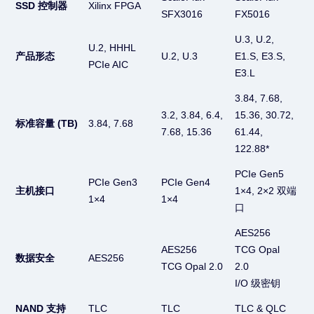
SSD 控制器
Xilinx FPGA
SFX3016
FX5016
U.3, U.2,
U.2, HHHL
产品形态
U.2, U.3
E1.S, E3.S,
PCIe AIC
E3.L
3.84, 7.68,
3.2, 3.84, 6.4,
15.36, 30.72,
标准容量 (TB)
3.84, 7.68
7.68, 15.36
61.44,
122.88*
PCIe Gen5
PCIe Gen3
PCIe Gen4
主机接口
1×4, 2×2 双端
1×4
1×4
口
AES256
AES256
TCG Opal
数据安全
AES256
TCG Opal 2.0
2.0
I/O 级密钥
NAND 支持
TLC
TLC
TLC & QLC