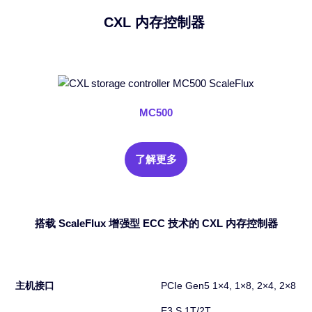
CXL 内存控制器
MC500
了解更多
搭载 ScaleFlux 增强型 ECC 技术的 CXL 内存控制器
主机接口
PCIe Gen5 1×4, 1×8, 2×4, 2×8
E3.S 1T/2T