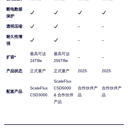
断电数据
保护
透明压缩
–
–
耐久性增
–
–
强
最高可达
最高可达
扩容*
–
–
24TBe
256TBe
产品状态
正式量产
正式量产
2025
2025
ScaleFlux
ScaleFlux
CSD5000
合作伙伴产
合作伙伴产
配套产品
CSD3000
& 合作伙伴
品
品
产品