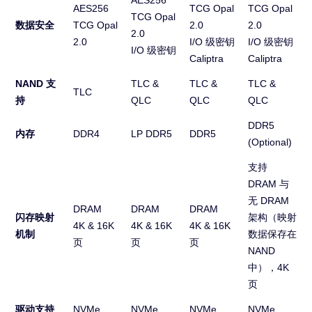
AES256
AES256
TCG Opal
TCG Opal
TCG Opal
数据安全
TCG Opal
2.0
2.0
2.0
2.0
I/O 级密钥
I/O 级密钥
I/O 级密钥
Caliptra
Caliptra
NAND 支
TLC &
TLC &
TLC &
TLC
持
QLC
QLC
QLC
DDR5
内存
DDR4
LP DDR5
DDR5
(Optional)
支持
DRAM 与
无 DRAM
DRAM
DRAM
DRAM
闪存映射
架构（映射
4K & 16K
4K & 16K
4K & 16K
机制
数据保存在
页
页
页
NAND
中），4K
页
驱动支持
NVMe
NVMe
NVMe
NVMe