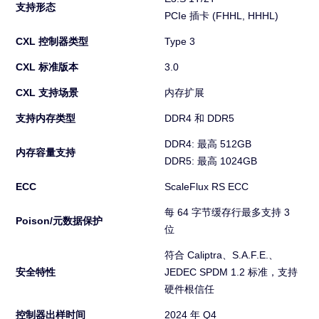
支持形态
PCIe 插卡 (FHHL, HHHL)
CXL 控制器类型
Type 3
CXL 标准版本
3.0
CXL 支持场景
内存扩展
支持内存类型
DDR4 和 DDR5
DDR4: 最高 512GB
内存容量支持
DDR5: 最高 1024GB
ECC
ScaleFlux RS ECC
每 64 字节缓存行最多支持 3
Poison/元数据保护
位
符合 Caliptra、S.A.F.E.、
安全特性
JEDEC SPDM 1.2 标准，支持
硬件根信任
控制器出样时间
2024 年 Q4