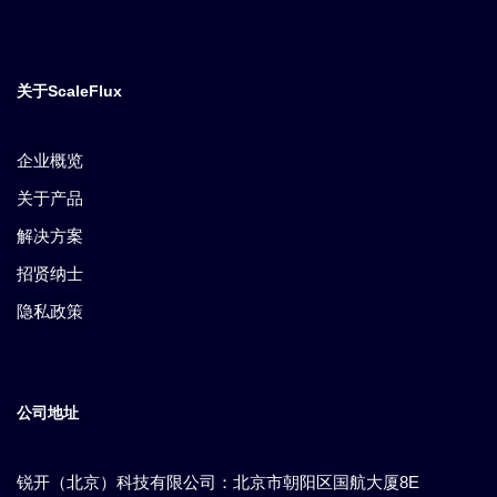
关于ScaleFlux
企业概览
关于产品
解决方案
招贤纳士
隐私政策
公司地址
锐开（北京）科技有限公司：北京市朝阳区国航大厦8E