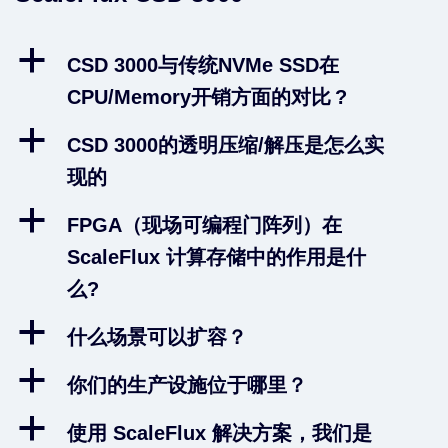
a
CSD 3000与传统NVMe SSD在
CPU/Memory开销方面的对比 ?
a
CSD 3000的透明压缩/解压是怎么实
现的
a
FPGA（现场可编程门阵列）在
ScaleFlux 计算存储中的作用是什
么?
a
什么场景可以扩容？
a
你们的生产设施位于哪里？
a
使用 ScaleFlux 解决方案，我们是