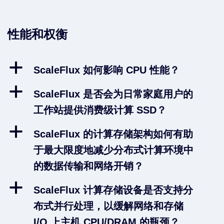
性能和权衡
a
ScaleFlux 如何影响 CPU 性能？
a
ScaleFlux 是否会为日常家庭用户的
工作站提供消费级计算 SSD？
a
ScaleFlux 的计算存储架构如何有助
于最大限度地减少分布式计算环境中
的数据传输和网络开销？
a
ScaleFlux 计算存储设备是否支持分
布式并行处理，以缓解网络和存储
I/O 上主机 CPU/DRAM 的瓶颈？