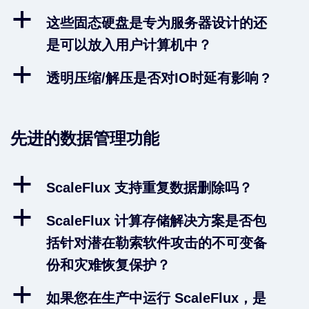
a
这些固态硬盘是专为服务器设计的还
是可以放入用户计算机中？
a
透明压缩/解压是否对IO时延有影响 ?
先进的数据管理功能
a
ScaleFlux 支持重复数据删除吗？
a
ScaleFlux 计算存储解决方案是否包
括针对潜在勒索软件攻击的不可变备
份和灾难恢复保护？
a
如果您在生产中运行 ScaleFlux，是