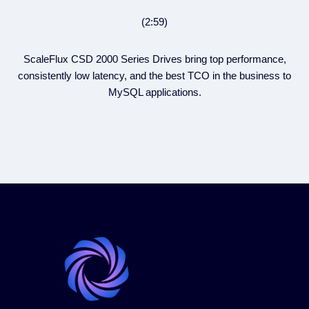
(2:59)
ScaleFlux CSD 2000 Series Drives bring top performance,
consistently low latency, and the best TCO in the business to
MySQL applications.