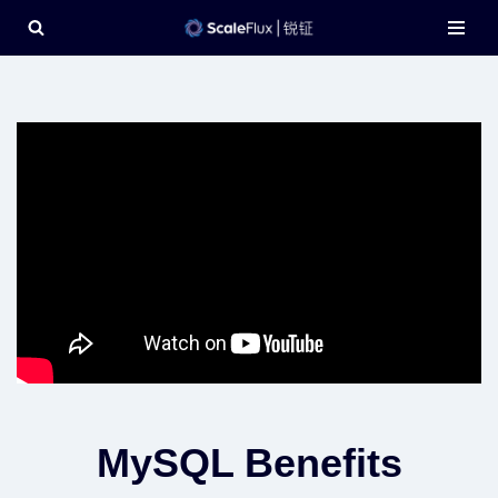
Skip
to
content
MySQL Benefits