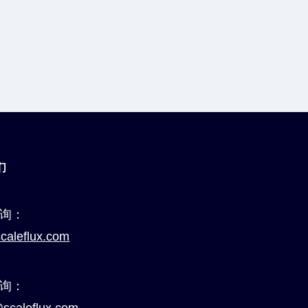
们
询：
caleflux.com
询：