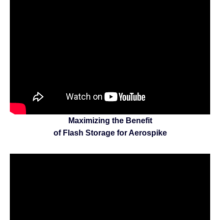
Maximizing the Benefit
of Flash Storage for Aerospike