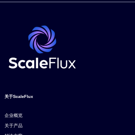
关于ScaleFlux
企业概览
关于产品