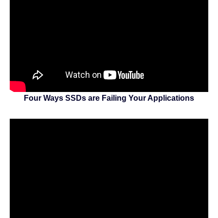
Four Ways SSDs are Failing Your Applications