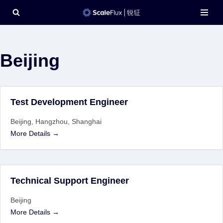
Skip
to
content
Beijing
Test Development Engineer
Beijing
Hangzhou
Shanghai
More Details
Technical Support Engineer
Beijing
More Details