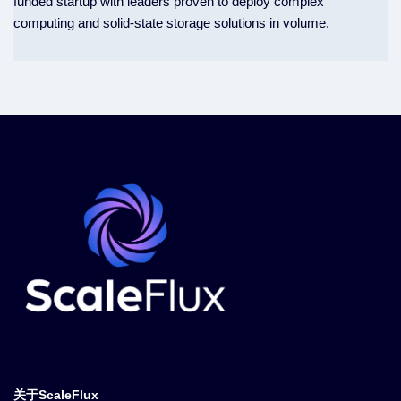
funded startup with leaders proven to deploy complex
computing and solid-state storage solutions in volume.
关于ScaleFlux