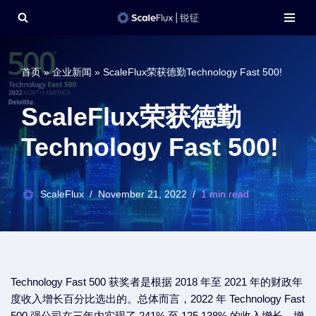
Skip
to
content
首页
»
企业新闻
»
ScaleFlux荣获德勤Technology Fast 500!
ScaleFlux荣获德勤
Technology Fast 500!
ScaleFlux
November 21, 2022
1 min read
Technology Fast 500 获奖者是根据 2018 年至 2021 年的财政年
度收入增长百分比选出的。总体而言，2022 年 Technology Fast
500 强公司在三年内实现了 241% 至 125,138% 的收入增长，增