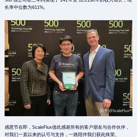
长率中位数为611%。
感恩节在即，ScaleFlux借此感谢所有的客户朋友与合作伙伴，
对我们一直以来的认可与支持，一路陪伴我们获此殊荣。