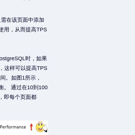
QL只需在该页面中添加
U的使用，从而提高TPS
greSQL时，如果
新，这样可以提高TPS
空间。如图1所示，
。 通过在10到100
00，即每个页面都