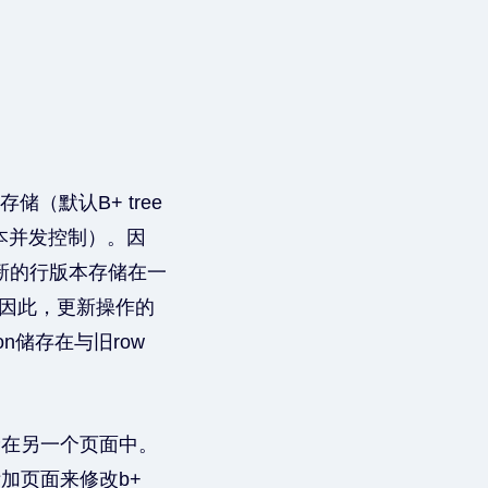
储（默认B+ tree
多版本并发控制）。因
先将新的行版本存储在一
间。因此，更新操作的
on储存在与旧row
存储在另一个页面中。
附加页面来修改b+