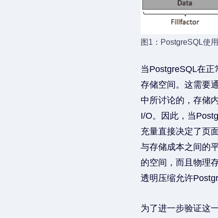
图1：PostgreS
当PostgreSQ
存储空间。这需要通
中所讨论的，存储内的
I/O。因此，当Po
充量直接决定了页面
与存储成本之间的
的空间，而且物理存
透明压缩允许Pos
为了进一步验证这一设想