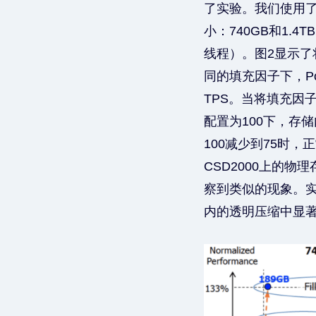
了实验。我们使用了一
小：740GB和1.4
线程）。图2显示了
同的填充因子下，Po
TPS。当将填充因子
配置为100下，存
100减少到75时，
CSD2000上的物
察到类似的现象。实
内的透明压缩中显