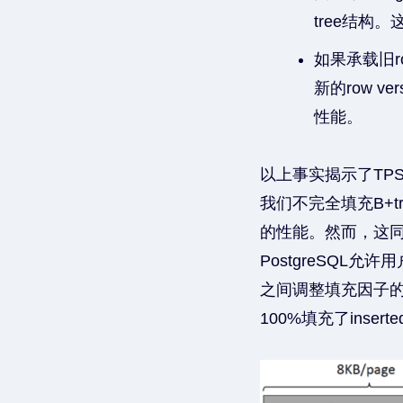
tree结构
如果承载旧r
新的row v
性能。
以上事实揭示了TP
我们不完全填充B+t
的性能。然而，这同时
PostgreSQL
之间调整填充因子的百
100%填充了inse