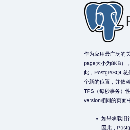
作为应用最广泛的关系型
page大小为8KB
此，PostgreSQ
个新的位置，并依赖于
TPS（每秒事务）性能
version相同的页面
如果承载旧行
因此，Pos