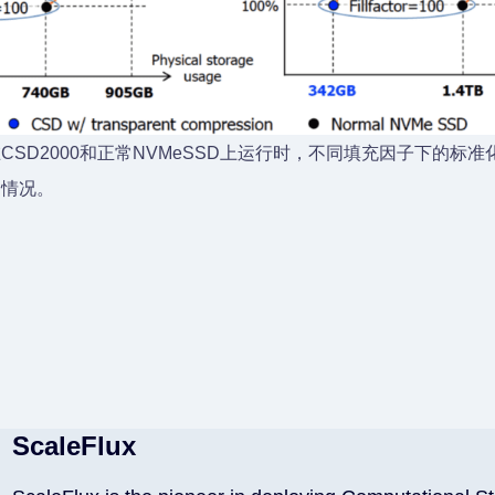
QL在CSD2000和正常NVMeSSD上运行时，不同填充因子下的标
用情况。
ScaleFlux