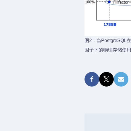
图2：当PostgreS
因子下的物理存储使