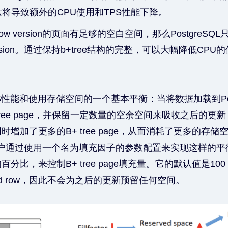
。这将导致额外的CPU使用和TPS性能下降。
ow version的页面有足够的空白空间，那么PostgreS
ersion。通过保持b+tree结构的完整，可以大幅降低CP
S性能和使用存储空间的一个基本平衡：当将数据加载到Post
ree page，并保留一定数量的空余空间来吸收之后的更
增加了更多的B+ tree page，从而消耗了更多的存储
允许用户通过使用一个名为填充因子的参数配置来实现这样的平衡
分比，来控制B+ tree page填充量。它的默认值是1
rted row，因此不会为之后的更新预留任何空间。