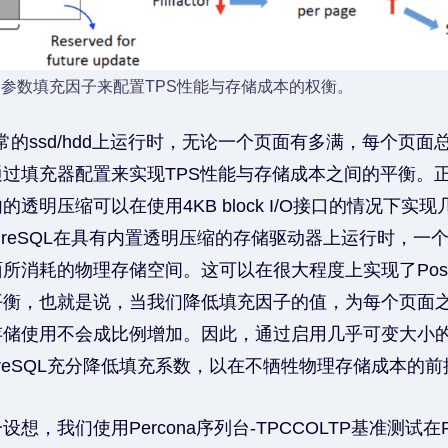
QL使用参数填充因子来配置TPS性能与存储成本的权衡。
L在正常的ssd/hdd上运行时，无论一个页面有多满，每个页面
过填充器配置来实现TPS性能与存储成本之间的平衡。
透明压缩可以在使用4KB block I/O接口的情况下实现几
stgreSQL在具有内置透明压缩的存储驱动器上运行时，
所消耗的物理存储空间。这可以在很大程度上实现了Postgr
平衡，也就是说，当我们降低填充因子的值，为每个页面
储使用不会成比例增加。因此，通过启用几乎可变大小的blo
tgreSQL充分降低填充系数，以在不牺牲物理存储成本的前
，我们使用Percona序列台-TPCCOLTP基准测试在Po