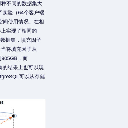
了两种不同的数据集大
行了实验（64个客户端
储空间使用情况。在相
动器上实现了相同的
GB数据集，填充因子
B。当将填充因子从
905GB，而
数据集的结果上也可以观
reSQL可以从存储