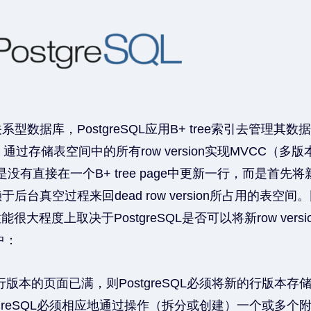
数据库，PostgreSQL应用B+ tree索引去管理其数据存
），通过存储表空间中的所有row version实现MVCC（
L总是没有直接在一个B+ tree page中更新一行，而是首
后台真空过程来回dead row version所占用的表空
很大程度上取决于PostgreSQL是否可以将新row versi
中：
版本的页面已满，则PostgreSQL必须将新的行版本
tgreSQL必须相应地通过操作（拆分或创建）一个或多个