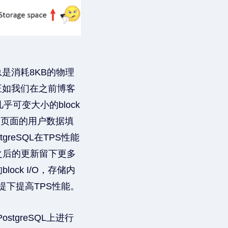
总是消耗8KB的物理
正如我们在之前博客
乎可变大小的block
一个页面的用户数据填
eSQL在TPS性能
之后的更新留下更多
ck I/O，存储内
提下提高TPS性能。
stgreSQL上进行